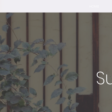
HOME
S