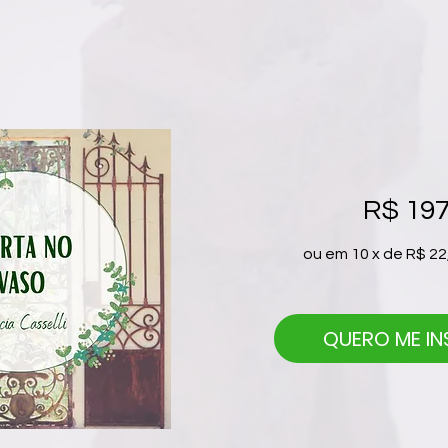
R$ 197
ou em 10 x de R$ 22
QUERO ME IN