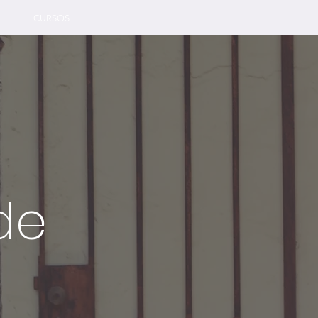
CURSOS
de