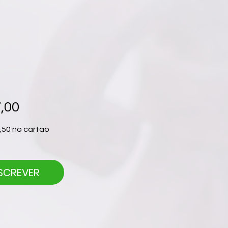
,00
,50 no cartão
SCREVER