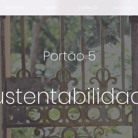
EVENTOS
SOBRE
O ESPAÇO
DIÁLOGOS
Portão 5
ustentabilida