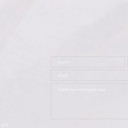
1.971